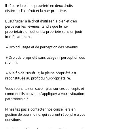
Il sépare la pleine propriété en deux droits 
distincts : l'usufruit et la nue-propriété. 
L'usufruitier a le droit d'utiliser le bien et d'en 
percevoir les revenus, tandis que le nu-
propriétaire en détient la propriété sans en jouir 
immédiatement. 
🔸Droit d'usage et de perception des revenus
🔸Droit de propriété sans usage ni perception des 
revenus
🔸À la fin de l'usufruit, la pleine propriété est 
reconstituée au profit du nu-propriétaire. 
Vous souhaitez en savoir plus sur ces concepts et 
comment ils peuvent s'appliquer à votre situation 
patrimoniale ? 
N'hésitez pas à contacter nos conseillers en 
gestion de patrimoine, qui sauront répondre à vos 
questions. 