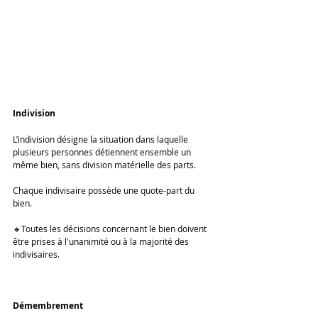
Indivision 
L’indivision désigne la situation dans laquelle 
plusieurs personnes détiennent ensemble un 
même bien, sans division matérielle des parts. 
Chaque indivisaire possède une quote-part du 
bien. 
🔸Toutes les décisions concernant le bien doivent 
être prises à l'unanimité ou à la majorité des 
indivisaires.
Démembrement 