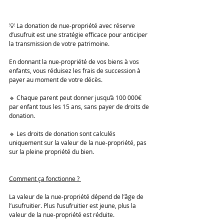
💡 La donation de nue-propriété avec réserve 
d’usufruit est une stratégie efficace pour anticiper 
la transmission de votre patrimoine. 
En donnant la nue-propriété de vos biens à vos 
enfants, vous réduisez les frais de succession à 
payer au moment de votre décès.
🔹 Chaque parent peut donner jusqu’à 100 000€ 
par enfant tous les 15 ans, sans payer de droits de 
donation.
🔹 Les droits de donation sont calculés 
uniquement sur la valeur de la nue-propriété, pas 
sur la pleine propriété du bien.
Comment ça fonctionne ? 
La valeur de la nue-propriété dépend de l’âge de 
l’usufruitier. Plus l’usufruitier est jeune, plus la 
valeur de la nue-propriété est réduite.