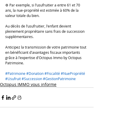
⚙ Par exemple, si l’usufruitier a entre 61 et 70 
ans, la nue-propriété est estimée à 60% de la 
valeur totale du bien.
Au décès de l’usufruitier, l'enfant devient 
pleinement propriétaire sans frais de succession 
supplémentaires.
Anticipez la transmission de votre patrimoine tout 
en bénéficiant d'avantages fiscaux importants 
grâce à l'expertise d'Octopus Immo by Octopus 
Patrimoine.
#Patrimoine
#Donation
#Fiscalité
#NuePropriété
#Usufruit
#Succession
#GestionPatrimoine
Octopus IMMO vous informe
Posts similaires
Voir tout