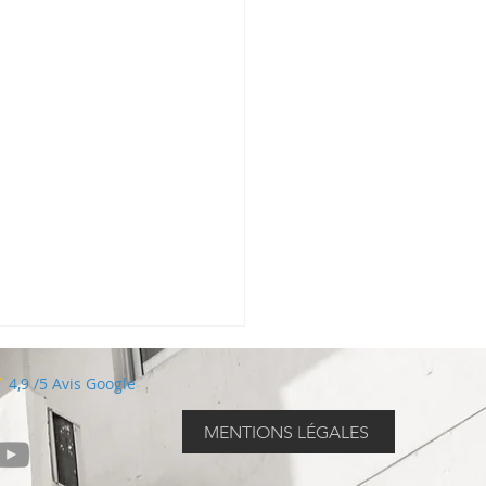
4,9 /5 Avis Google
MENTIONS LÉGALES