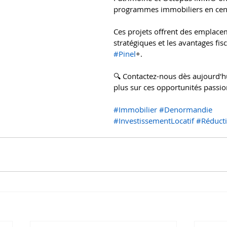
programmes immobiliers en centr
Ces projets offrent des emplace
stratégiques et les avantages fisc
#Pinel
+.
🔍 Contactez-nous dès aujourd'h
plus sur ces opportunités passio
#Immobilier
#Denormandie
#InvestissementLocatif
#Réducti