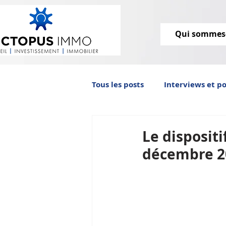
Qui sommes
Tous les posts
Interviews et p
Octopus IMMO vous informe
Le disposit
décembre 2
immobilier ancien