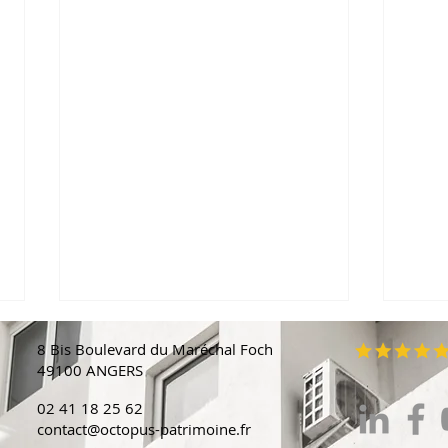
8 Bis Boulevard du Maréchal Foch
49100 ANGERS
02 41 18 25 62
contact@octopus-patrimoine.fr