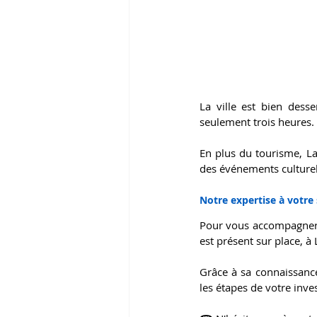
La ville est bien dess
seulement trois heures. 
En plus du tourisme, La
des événements culturels
Notre expertise à votre 
Pour vous accompagner d
est présent sur place, à 
Grâce à sa connaissance
les étapes de votre inve