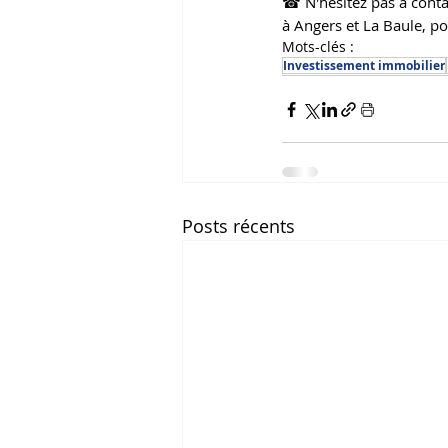
☎ N'hésitez pas à cont
à Angers et La Baule, p
Mots-clés :
Investissement immobilier
Posts récents