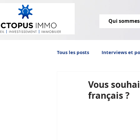
Qui sommes
Tous les posts
Interviews et p
Octopus IMMO vous informe
Vous souhait
français ?
immobilier ancien