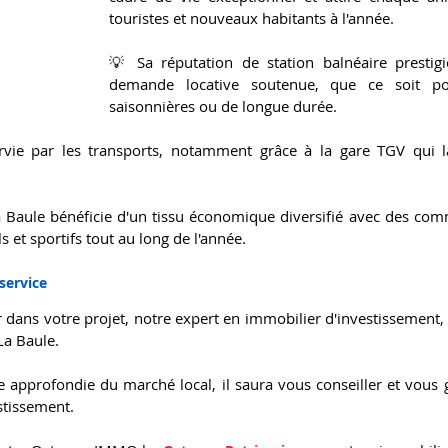
touristes et nouveaux habitants à l'année. 
💡 Sa réputation de station balnéaire prestigi
demande locative soutenue, que ce soit pou
saisonnières ou de longue durée.
ervie par les transports, notamment grâce à la gare TGV qui la
 Baule bénéficie d'un tissu économique diversifié avec des comme
 et sportifs tout au long de l'année.
service
ans votre projet, notre expert en immobilier d'investissement,
La Baule. 
 approfondie du marché local, il saura vous conseiller et vous g
stissement.