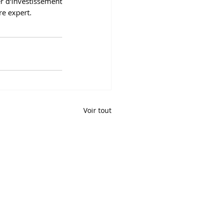
r d'investissement 
re expert.
Voir tout