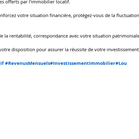
es offerts par l'immobilier locatif.
nforcez votre situation financière, protégez-vous de la fluctuati
e la rentabilité, correspondance avec votre situation patrimoniale e
tre disposition pour assurer la réussite de votre investissement
if
#RevenusMensuels
#InvestissementImmobilier
#Lou