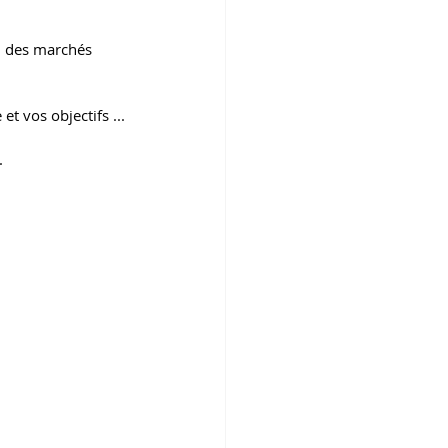
on des marchés 
t vos objectifs ...
.