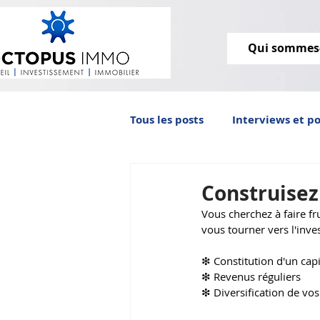
Qui sommes
Tous les posts
Interviews et p
Octopus IMMO vous informe
Construisez
Vous cherchez à faire fr
vous tourner vers l'inves
immobilier ancien
❇ Constitution d'un capi
❇ Revenus réguliers
❇ Diversification de vos a