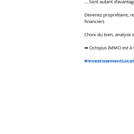
... Sont autant d'avantag
Devenez propriétaire, re
financiers
Choix du bien, analyse d
➡ Octopus IMMO est à vo
#InvestissementLocat