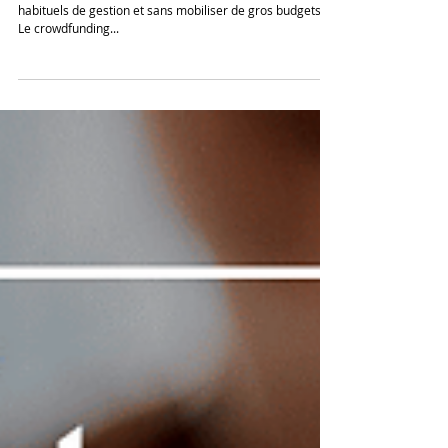
Vous souhaitez investir dans l'immobilier sans les tracas
habituels de gestion et sans mobiliser de gros budgets ?
Le crowdfunding...