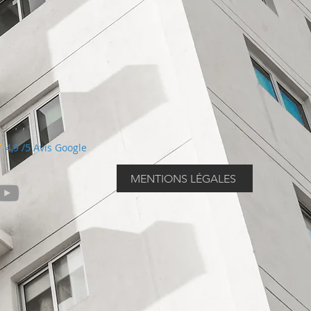
4,9 /5 Avis Google
MENTIONS LÉGALES