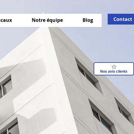
Contact
iscaux
Notre équipe
Blog
Nos avis clients