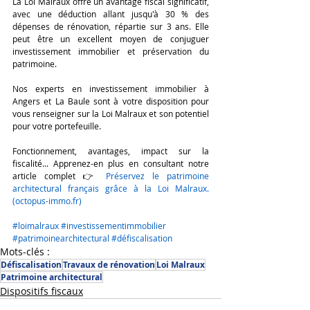
La Loi Malraux offre un avantage fiscal significatif, 
avec une déduction allant jusqu'à 30 % des 
dépenses de rénovation, répartie sur 3 ans. Elle 
peut être un excellent moyen de conjuguer 
investissement immobilier et préservation du 
patrimoine.
Nos experts en investissement immobilier à 
Angers et La Baule sont à votre disposition pour 
vous renseigner sur la Loi Malraux et son potentiel 
pour votre portefeuille.
Fonctionnement, avantages, impact sur la 
fiscalité... Apprenez-en plus en consultant notre 
article complet 👉 
Préservez le patrimoine 
architectural français grâce à la Loi Malraux. 
(octopus-immo.fr)
#loimalraux
#investissementimmobilier
#patrimoinearchitectural
#défiscalisation
Mots-clés :
Défiscalisation
Travaux de rénovation
Loi Malraux
Patrimoine architectural
Dispositifs fiscaux