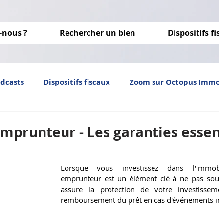
-nous ?
Rechercher un bien
Dispositifs f
odcasts
Dispositifs fiscaux
Zoom sur Octopus Imm
Investissement locatif
immobilier neuf
optim
mprunteur - Les garanties essen
Lorsque vous investissez dans l'immobili
emprunteur est un élément clé à ne pas sous-
assure la protection de votre investissem
remboursement du prêt en cas d'événements i