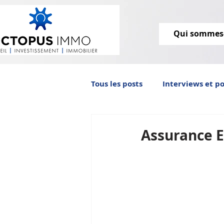
Qui sommes
Tous les posts
Interviews et p
Octopus IMMO vous informe
Assurance E
immobilier ancien