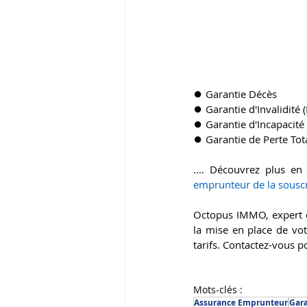
⏺ Garantie Décès 
⏺ Garantie d'Invalidité (
⏺ Garantie d'Incapacité d
⏺ Garantie de Perte Tota
.... Découvrez plus en
emprunteur de la souscri
Octopus IMMO, expert e
la mise en place de vot
tarifs. Contactez-vous p
Mots-clés :
Assurance Emprunteur
Gara