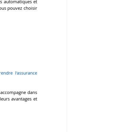
s automatiques et 
ous pouvez choisir 
ndre l'assurance 
s accompagne dans 
eurs avantages et 