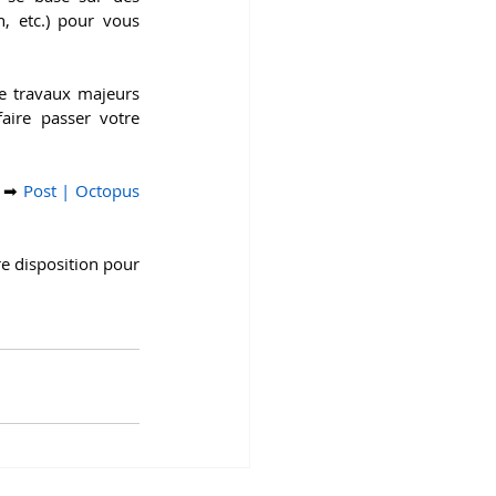
, etc.) pour vous 
e travaux majeurs 
aire passer votre 
 ➡ 
Post | Octopus 
e disposition pour 