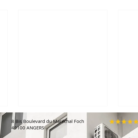
8 Bis Boulevard du Maréchal Foch
49100 ANGERS