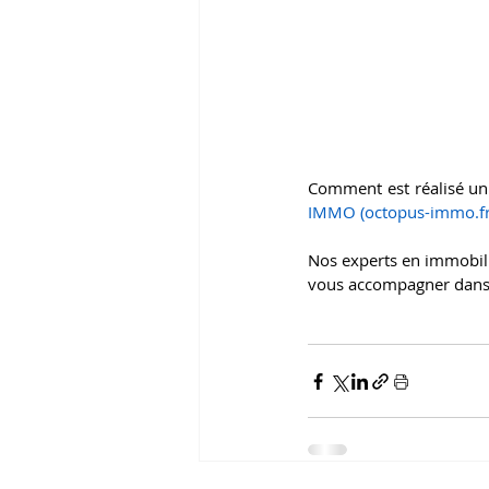
Comment est réalisé un 
IMMO (
octopus-immo.f
Nos experts en immobilie
vous accompagner dans 