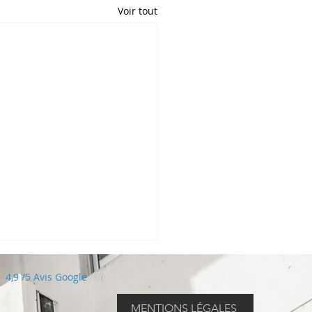
Voir tout
4,9 /5 Avis Google
MENTIONS LÉGALES