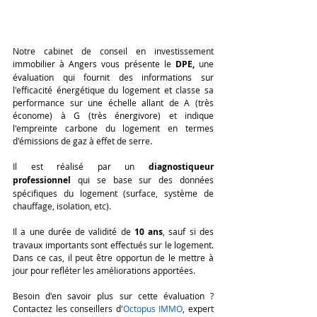
Notre cabinet de conseil en investissement 
immobilier à Angers vous présente le 
DPE, 
une 
évaluation qui fournit des informations sur 
l'efficacité énergétique du logement et classe sa 
performance sur une échelle allant de A (très 
économe) à G (très énergivore) et indique 
l'empreinte carbone du logement en termes 
d'émissions de gaz à effet de serre.
Il est réalisé par un 
diagnostiqueur 
professionnel
 qui se base sur des données 
spécifiques du logement (surface, système de 
chauffage, isolation, etc).
Il a une durée de validité de
 10 ans
, sauf si des 
travaux importants sont effectués sur le logement. 
Dans ce cas, il peut être opportun de le mettre à 
jour pour refléter les améliorations apportées.
Besoin d'en savoir plus sur cette évaluation ? 
Contactez les conseillers d'
Octopus IMMO
, expert 