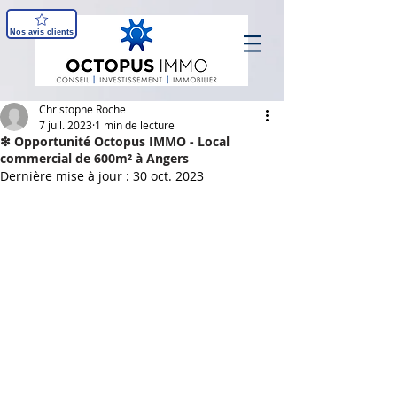
Nos avis clients
Christophe Roche
7 juil. 2023
1 min de lecture
❇ Opportunité Octopus IMMO - Local
commercial de 600m² à Angers
Dernière mise à jour :
30 oct. 2023