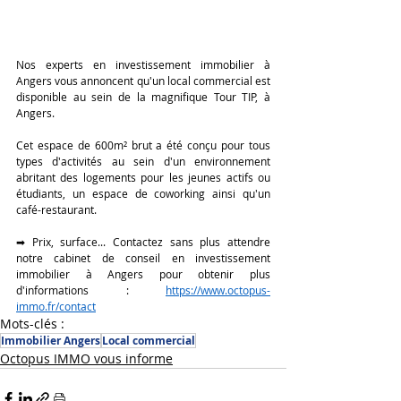
Nos experts en investissement immobilier à 
Angers vous annoncent qu'un local commercial est 
disponible au sein de la magnifique Tour TIP, à 
Angers. 
Cet espace de 600m² brut a été conçu pour tous 
types d'activités au sein d'un environnement 
abritant des logements pour les jeunes actifs ou 
étudiants, un espace de coworking ainsi qu'un 
café-restaurant.
➡ Prix, surface... Contactez sans plus attendre 
notre cabinet de conseil en investissement 
immobilier à Angers pour obtenir plus 
d'informations : 
https://www.octopus-
immo.fr/contact
Mots-clés :
Immobilier Angers
Local commercial
Octopus IMMO vous informe