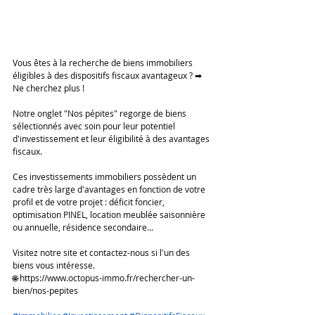
Vous êtes à la recherche de biens immobiliers 
éligibles à des dispositifs fiscaux avantageux ? ➡ 
Ne cherchez plus ! 
Notre onglet "Nos pépites" regorge de biens 
sélectionnés avec soin pour leur potentiel 
d'investissement et leur éligibilité à des avantages 
fiscaux. 
Ces investissements immobiliers possèdent un 
cadre très large d'avantages en fonction de votre 
profil et de votre projet : déficit foncier, 
optimisation PINEL, location meublée saisonnière 
ou annuelle, résidence secondaire... 
Visitez notre site et contactez-nous si l'un des 
biens vous intéresse. 
🌐 https://www.octopus-immo.fr/rechercher-un-
bien/nos-pepites 