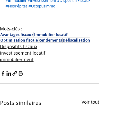
#Immobilier
#Investissement
#DispositifsFiscaux
#NosPépites
#OctopusImmo
Mots-clés :
Avantages fiscaux
Immobilier locatif
Optimisation fiscale
Rendements
Défiscalisation
Dispositifs fiscaux
Investissement locatif
immobilier neuf
Posts similaires
Voir tout